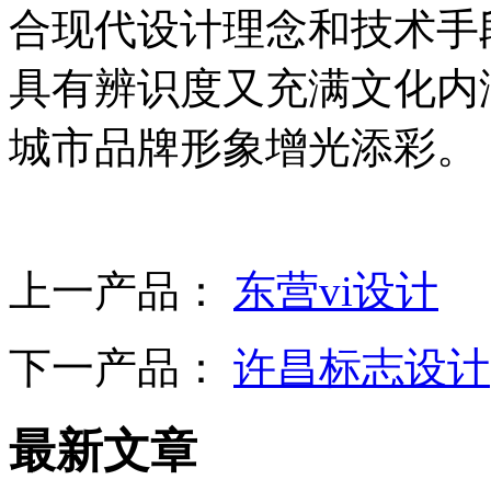
合现代设计理念和技术手
具有辨识度又充满文化内
城市品牌形象增光添彩。
上一产品：
东营vi设计
下一产品：
许昌标志设计
最新文章